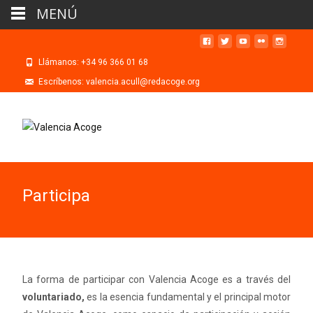
MENÚ
Llámanos: +34 96 366 01 68
Escríbenos: valencia.acull@redacoge.org
Participa
La forma de participar con Valencia Acoge es a través del
voluntariado,
es la esencia fundamental y el principal motor