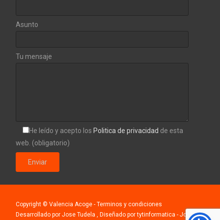
Asunto
Tu mensaje
He leído y acepto los
Politica de privacidad
de esta
web. (obligatorio)
Copyright © Valencia Acoge
- Terminos y condiciones
Desarrollado por Jose Tudela
, Diseñado por
tytinformatica
- Jose