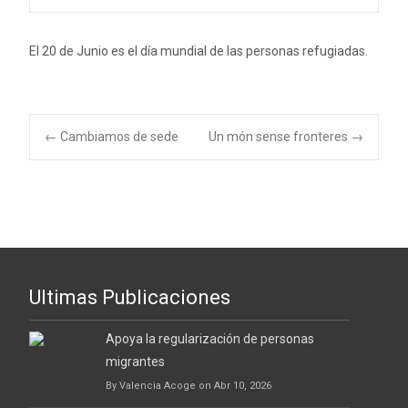
El 20 de Junio es el día mundial de las personas refugiadas.
←
Cambiamos de sede
Un món sense fronteres
→
Navegación de
entradas
Ultimas Publicaciones
Apoya la regularización de personas
migrantes
By Valencia Acoge on Abr 10, 2026