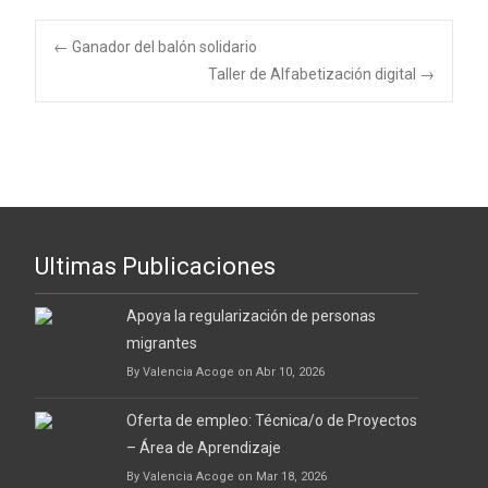
←
Ganador del balón solidario
Taller de Alfabetización digital
→
Navegación de
entradas
Ultimas Publicaciones
Apoya la regularización de personas
migrantes
By Valencia Acoge on Abr 10, 2026
Oferta de empleo: Técnica/o de Proyectos
– Área de Aprendizaje
By Valencia Acoge on Mar 18, 2026