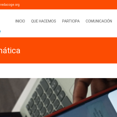
@redacoge.org
Saltar al contenido
INICIO
QUE HACEMOS
PARTICIPA
COMUNICACIÓN
mática