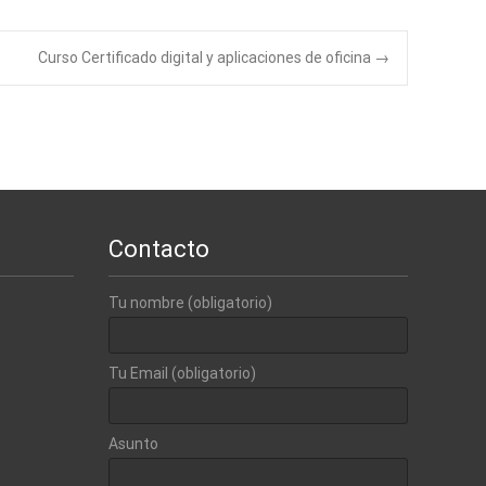
Curso Certificado digital y aplicaciones de oficina
→
Contacto
Tu nombre (obligatorio)
Tu Email (obligatorio)
Asunto