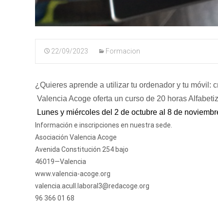
22/09/2023
Formacion
¿Quieres aprende a utilizar tu ordenador y tu móvil: c
Valencia Acoge oferta un curso de 20 horas Alfabetiz
Lunes y miércoles del 2 de octubre al 8 de noviemb
Información e inscripciones en nuestra sede.
Asociación Valencia Acoge
Avenida Constitución 254 bajo
46019—Valencia
www.valencia-acoge.org
valencia.acull.laboral3@redacoge.org
96 366 01 68