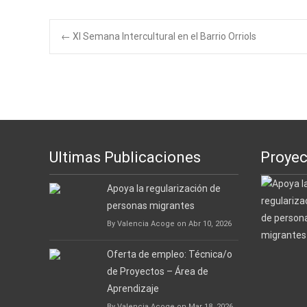
←
XI Semana Intercultural en el Barrio Orriols
Navegación de e
Ultimas Publicaciones
Proyec
Apoya la regularización de
personas migrantes
By Valencia Acoge on Abr 10, 2026
Oferta de empleo: Técnica/o
de Proyectos – Área de
Aprendizaje
By Valencia Acoge on Mar 18, 2026