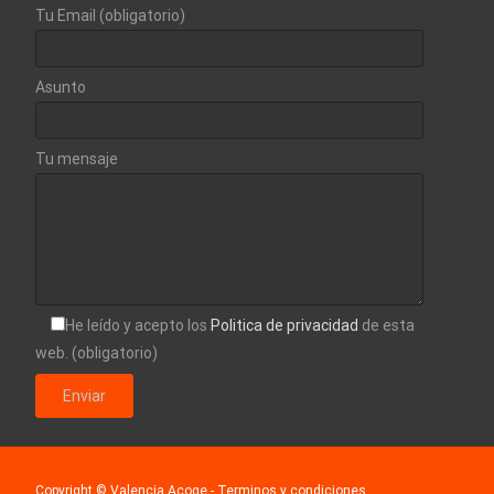
Tu Email (obligatorio)
Asunto
Tu mensaje
He leído y acepto los
Politica de privacidad
de esta
web. (obligatorio)
Copyright © Valencia Acoge
- Terminos y condiciones